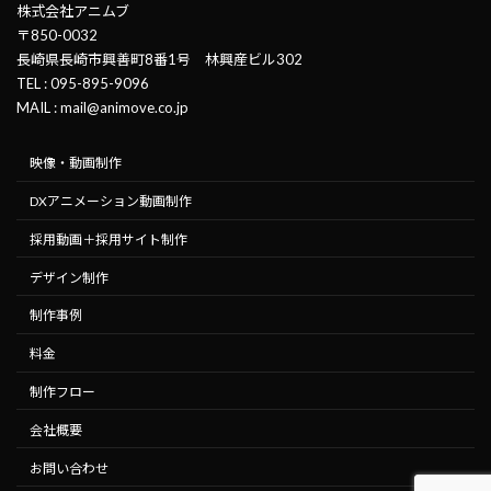
株式会社アニムブ
〒850-0032
長崎県長崎市興善町8番1号 林興産ビル302
TEL : 095-895-9096
MAIL : mail@animove.co.jp
映像・動画制作
DXアニメーション動画制作
採用動画＋採用サイト制作
デザイン制作
制作事例
料金
制作フロー
会社概要
お問い合わせ