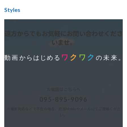
Styles
遠方からでもお気軽にお問い合わせくださ
いませ。
お電話はこちらへ
095-895-9096
※撮影対応などで不在の場合、担当Mobileやメールにてご連絡くださ
い。